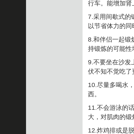
行车。能增加肾
7.采用间歇式
以节省体力的同
8.和伴侣一起
持锻炼的可能性
9.不要坐在沙
伏不知不觉吃了
10.尽量多喝
西。
11.不会游泳
大，对肌肉的锻
12.炸鸡排或