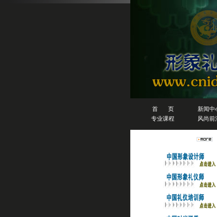
首 页
新闻中
专业课程
风尚前
人物排行榜