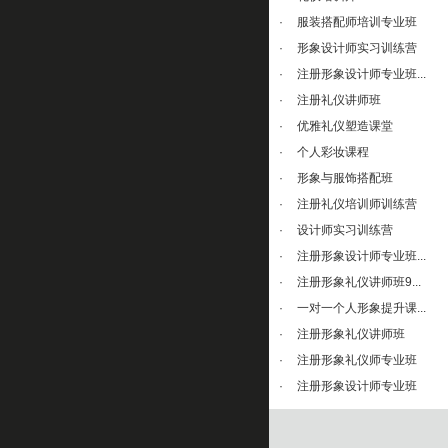
·
服装搭配师培训专业班
·
形象设计师实习训练营
·
注册形象设计师专业班...
·
注册礼仪讲师班
·
优雅礼仪塑造课堂
·
个人彩妆课程
·
形象与服饰搭配班
·
注册礼仪培训师训练营
·
设计师实习训练营
·
注册形象设计师专业班...
·
注册形象礼仪讲师班9...
·
一对一个人形象提升课...
·
注册形象礼仪讲师班
·
注册形象礼仪师专业班
·
注册形象设计师专业班