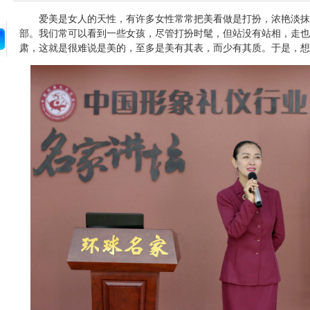
爱美是女人的天性，有许多女性常常把美看做是打扮，浓艳淡抹
部。我们常可以看到一些女孩，尽管打扮时髦，但站没有站相，走也
肃，这就是很难说是美的，至多是美有其表，而少有其质。于是，想