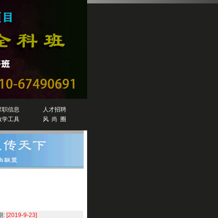
求职信息
人才招聘
教学工具
风 尚 圈
:
[2019-9-23]