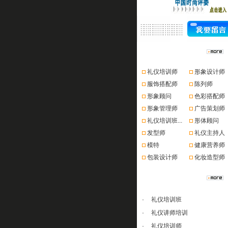
资格认证
礼仪培训师
形象设计师
服饰搭配师
陈列师
形象顾问
色彩搭配师
形象管理师
广告策划师
礼仪培训班...
形体顾问
发型师
礼仪主持人
模特
健康营养师
包装设计师
化妆造型师
课程推荐
·
礼仪培训班
·
礼仪讲师培训
·
礼仪培训师