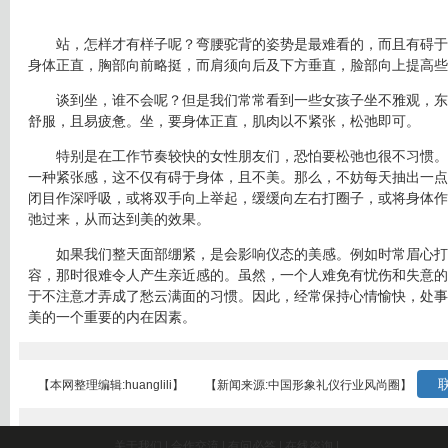
站，怎样才有样子呢？弯腰驼背的姿势是最难看的，而且有碍于
身体正直，胸部向前略挺，而肩须向后及下方垂直，脸部向上提高些
谈到坐，谁不会呢？但是我们常常看到一些女孩子坐不雅观，东
舒服，且易疲惫。坐，要身体正直，肌肉以不紧张，松弛即可。
特别是在工作节奏较快的女性朋友们，恐怕要松弛也很不习惯。
一种紧张感，这不仅有碍于身体，且不美。那么，不妨每天抽出一点
闭目作深呼吸，或将双手向上举起，缓缓向左右打圈子，或将身体作
弛过来，从而达到美的效果。
如果我们整天面部绷紧，是会影响仪态的美感。例如时常眉心打
容，那时很难令人产生亲近感的。虽然，一个人难免有忧伤和失意的
于不注意才弄成了愁云满面的习惯。因此，经常保持心情愉快，处事
美的一个重要的内在因素。
联
【本网整理编辑:huanglili】
【新闻来源:中国形象礼仪行业风尚圈】
关于我们
|
合作交流
|
有问必答
|
在线咨询
|