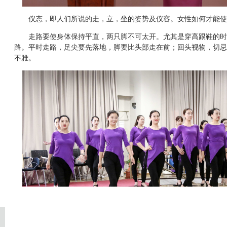
仪态，即人们所说的走，立，坐的姿势及仪容。女性如何才能使
走路要使身体保持平直，两只脚不可太开。尤其是穿高跟鞋的时
路。平时走路，足尖要先落地，脚要比头部走在前；回头视物，切忌
不雅。