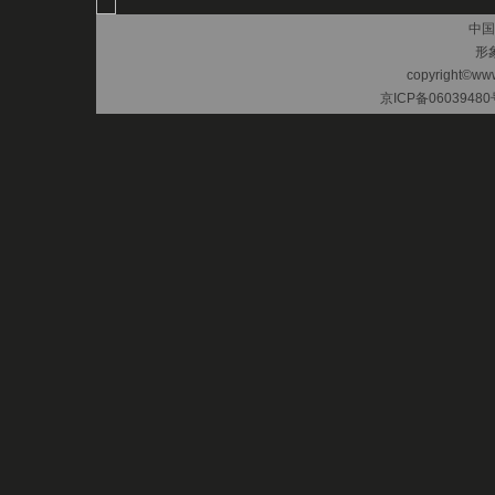
中国
形
copyright©www.
京ICP备06039480