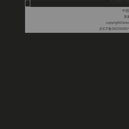
关于我们
|
中国
形
copyright©www.
京ICP备06039480