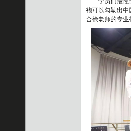
学员们最憧憬
袍可以勾勒出中
合徐老师的专业