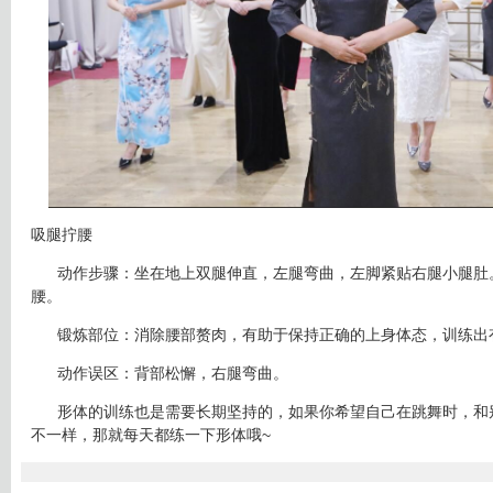
吸腿拧腰
动作步骤：坐在地上双腿伸直，左腿弯曲，左脚紧贴右腿小腿肚
腰。
锻炼部位：消除腰部赘肉，有助于保持正确的上身体态，训练出
动作误区：背部松懈，右腿弯曲。
形体的训练也是需要长期坚持的，如果你希望自己在跳舞时，和
不一样，那就每天都练一下形体哦~