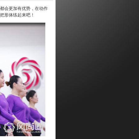
都会更加有优势，在动作
把形体练起来吧！