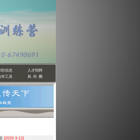
求职信息
人才招聘
教学工具
风 尚 圈
:
[2020-3-12]