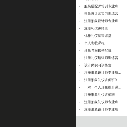
·
服装搭配师培训专业班
·
形象设计师实习训练营
·
注册形象设计师专业班...
·
注册礼仪讲师班
·
优雅礼仪塑造课堂
·
个人彩妆课程
·
形象与服饰搭配班
·
注册礼仪培训师训练营
·
设计师实习训练营
·
注册形象设计师专业班...
·
注册形象礼仪讲师班9...
·
一对一个人形象提升课...
·
注册形象礼仪讲师班
·
注册形象礼仪师专业班
·
注册形象设计师专业班