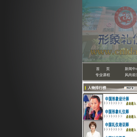
首 页
新闻中
专业课程
风尚前
人物排行榜