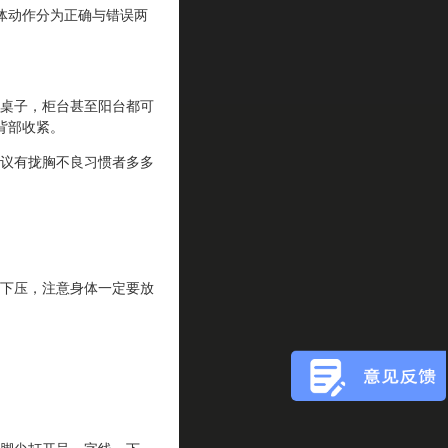
体动作分为正确与错误两
桌子，柜台甚至阳台都可
背部收紧。
议有拢胸不良习惯者多多
下压，注意身体一定要放