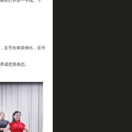
脚尖打开呈一字线。下
，左手向体前伸出，呈半
养成优美体态。