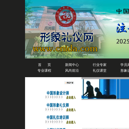
首 页
新闻中心
行业专家
学员
专业课程
风尚前沿
礼仪课堂
形象
人物排行榜
详细信息