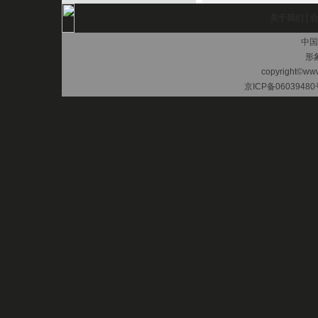
关于我们
|
中国
形
copyright©www.
京ICP备06039480