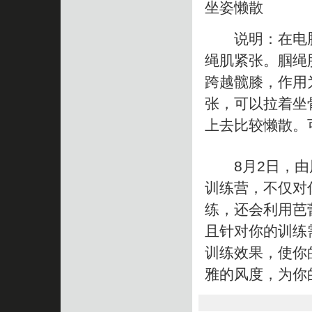
坐姿懒散
说明：在电脑
绳肌紧张。腘绳
跨越髋膝，作用
张，可以拉着坐
上去比较懒散。
8月2日，由风
训练营，不仅对
练，还会利用芭
且针对你的训练
训练效果，使你
雅的风度，为你