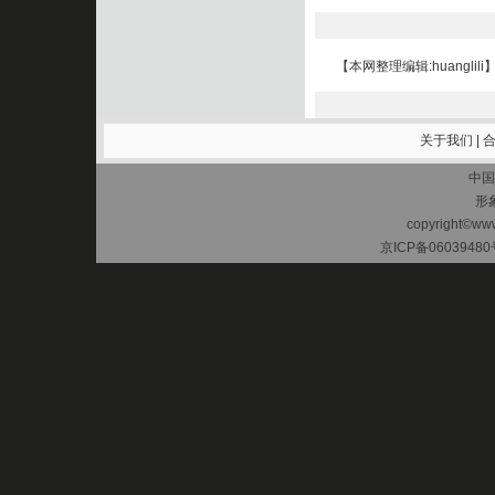
【本网整理编辑:huanglili
关于我们
|
中国
形
copyright©www.
京ICP备06039480