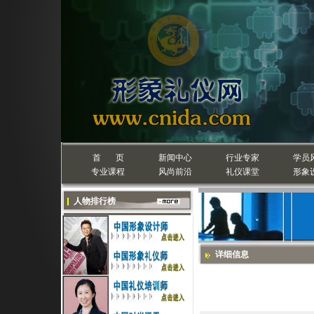
首 页
新闻中心
行业专家
学员
专业课程
风尚前沿
礼仪课堂
形象
人物排行榜
详细信息