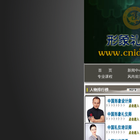
首 页
新闻中
专业课程
风尚前
人物排行榜