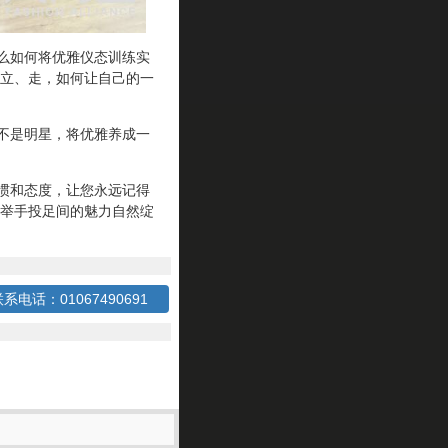
么如何将优雅仪态训练实
立、走，如何让自己的一
不是明星，将优雅养成一
惯和态度，让您永远记得
举手投足间的魅力自然绽
系电话：01067490691