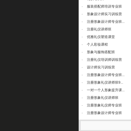
·
服装搭配师培训专业班
·
形象设计师实习训练营
·
注册形象设计师专业班...
·
注册礼仪讲师班
·
优雅礼仪塑造课堂
·
个人彩妆课程
·
形象与服饰搭配班
·
注册礼仪培训师训练营
·
设计师实习训练营
·
注册形象设计师专业班...
·
注册形象礼仪讲师班9...
·
一对一个人形象提升课...
·
注册形象礼仪讲师班
·
注册形象礼仪师专业班
·
注册形象设计师专业班