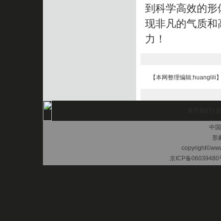
到科学高效的形
现非凡的气质和
力！
【本网整理编辑:huanglili
关于我们
|
中国
形
copyright©www.
京ICP备06039480