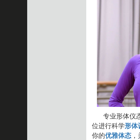
专业形体仪态
位进行科学
形体
你的
优雅体态
，