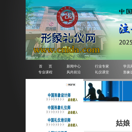
首 页
新闻中心
行业专家
学员
专业课程
风尚前沿
礼仪课堂
形象
人物排行榜
详细信息
姑娘