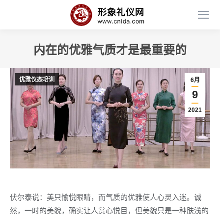
内在的优雅气质才是最重要的
优雅仪态培训
6月
9
2021
伏尔泰说：美只愉悦眼睛，而气质的优雅使人心灵入迷。诚
然，一时的美貌，确实让人赏心悦目，但美貌只是一种肤浅的