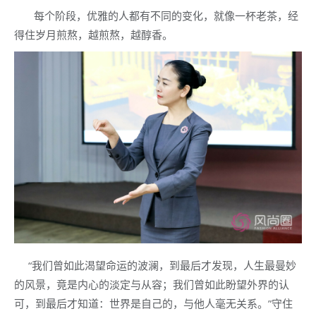
每个阶段，优雅的人都有不同的变化，就像一杯老茶，经
得住岁月煎熬，越煎熬，越醇香。
“我们曾如此渴望命运的波澜，到最后才发现，人生最曼妙
的风景，竟是内心的淡定与从容；我们曾如此盼望外界的认
可，到最后才知道：世界是自己的，与他人毫无关系。”守住