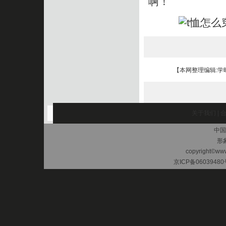
啊！
【本网整理编辑:学
关于我们
|
中国
形
copyright©www.
京ICP备06039480