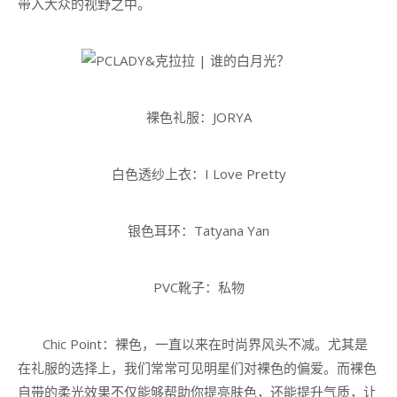
带入大众的视野之中。
裸色礼服：JORYA
白色透纱上衣：I Love Pretty
银色耳环：Tatyana Yan
PVC靴子：私物
Chic Point：裸色，一直以来在时尚界风头不减。尤其是
在礼服的选择上，我们常常可见明星们对裸色的偏爱。而裸色
自带的柔光效果不仅能够帮助你提亮肤色，还能提升气质，让