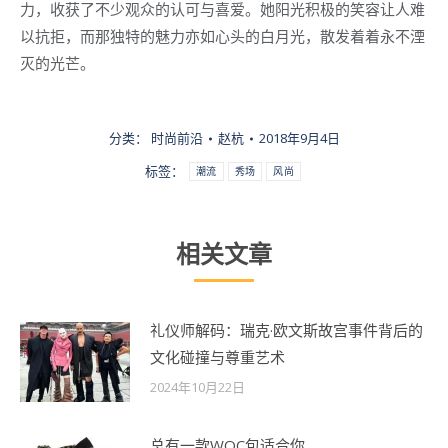
力，收获了不少观众的认可与喜爱。她阳光积极的笑容让人难
以抗拒，而那独特的魅力亦如心头的白月光，散发着着永不湮
灭的光芒。
分类：
时尚前沿
赵杭
2018年9月4日
标签：
潮流
秀场
风尚
相关文章
礼仪师解码：瑞克·欧文斯故宫事件背后的
文化碰撞与尊重艺术
2024年10月22日
总有一款WOC包适合你