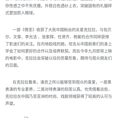
你性感之中不失优雅。外搭白色透纱上衣，突破固有的礼服样
式更加抓人眼球。
一部《情圣》收获了大批中国粉丝的女星克拉拉，与包贝
尔、文章、李光洁 、张家辉、任贤齐、杨紫的合作同样获得
了影迷们的关注。在内地拍戏的她，坦言从中国前辈们的身上
学会了如何更好的合作以及培养默契。而在今年九月即将上映
的电影中，克拉拉会突破以往的荧幕形象，期待与观众朋友们
的见面。
在克拉拉看来，演员之所以能够受到观众的喜爱，一是靠
表演的专业素养，二是对待表演的刻苦认真。也凭借着这些，
克拉拉在中国乃至亚洲的时尚、戏剧领域获得了较高的认可与
声望。