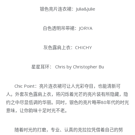
银色亮片连衣裙：Julia&Julie
白色透明吊带裙：JORYA
灰色露肩上衣：CHICHY
星星耳环： Chris by Christopher Bu
Chic Point：亮片连衣裙可让人光彩夺目，也能清新可
人。外套灰色露肩上衣，将闪烁着光芒的亮片装有所隐藏，隐
约之中尽显低调的华丽。同时，银色的亮片略带80年代的时光
意味，让你韵味十足时光不老。
随着时光的打磨，专业、认真的克拉拉凭借着自己的努