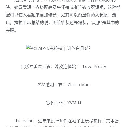
诀，她喜爱短上衣搭配高腰牛仔裤或者连衣收腰短裙，这种搭
配可以使人看起来更加修长，尤其可以凸显你的大长腿。最
后，拉拉不忘总结的说，无论裤装还是裙装，“高腰”是其中的
关键。
蛋糕袖蕾丝上衣、漆皮连体靴：I Love Pretty
PVC透明上衣： Chicco Mao
银色耳环：YVMIN
Chic Point： 近年来设计师们在袖子上玩尽花样，其中蛋