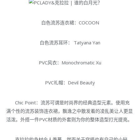
白色流苏连衣裙：COCOON
白色流苏耳环： Tatyana Yan
PVC风衣：Monochromatic Xu
PVC礼帽：Devil Beauty
Chic Point：流苏可谓是时尚界的经典造型元素。使用充
满个性的流苏装饰连衣裙，飘逸之中散发着的凌乱美让人更显
活泼。外搭一件PVC材质的外套则为你的整体造型打光提亮。
克拉拉的身材令人羡慕，然而关于穿搭也有自己的小秘