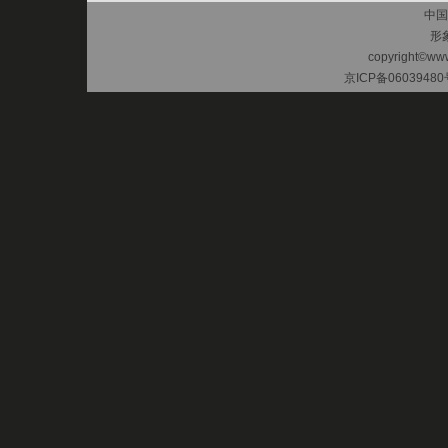
中国
形
copyright©www.
京ICP备06039480