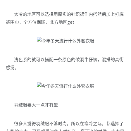
太冷的地区可以选择用厚实的针织裙作内搭然后加上打底
裤围巾，全方位保暖，北方地区get
浅色系的就可以搭配一条原色的破洞牛仔裤，混搭的高街
感觉。
羽绒服要大一点才有型
很多人觉得羽绒服不够时尚，所以在寒冷之际，都选择了