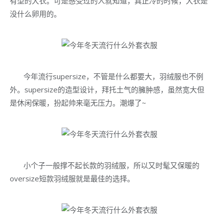
有型的大衣。可是感受过的人就知道，真正冷的时候，大衣是
没什么卵用的。
今年流行supersize，不管是什么都要大，羽绒服也不例
外。supersize的造型设计，拜托土气的臃肿感，虽然宽大但
是休闲保暖，扮起帅来毫无压力。潮爆了~
小个子一般撑不起长款的羽绒服，所以又时髦又保暖的
oversize短款羽绒服就是最佳的选择。