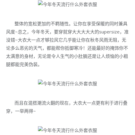
整体的宽松更加的不羁随性。让你在享受保暖的同时兼具
风度~总之，今年冬天，要穿就穿大大大大大的supersize，准
没错~大衣大一点才够拉风它几乎能让你在秋冬风雨无阻，无
论多么恶劣的天气，都能帮你抵御寒冷！还能最好的掩饰你不
太满意的身材，无论是令人生气的小肚腩还是让人烦恼的小粗
腿都能完美伪装。
而且在混搭潮流火翻的现在，大衣大一点更有利于进行叠
穿，一举两得~