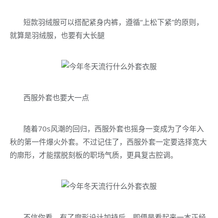
短款羽绒服可以搭配紧身内裤，遵循“上松下紧”的原则，
就算是羽绒服，也要有大长腿
西服外套也要大一点
随着70s风潮的回归，西服外套也摇身一变成为了今年入
秋的第一件爆火外套。不过记住了，西服外套一定要选择宽大
的廓形，才能摆脱刻板的职场气质，更具复古腔调。
不信你看，有了廓形设计加持后，即便是看起来一本正经