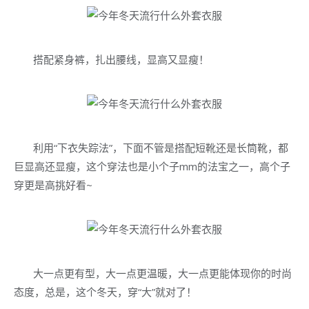
搭配紧身裤，扎出腰线，显高又显瘦！
利用“下衣失踪法”，下面不管是搭配短靴还是长筒靴，都
巨显高还显瘦，这个穿法也是小个子mm的法宝之一，高个子
穿更是高挑好看~
大一点更有型，大一点更温暖，大一点更能体现你的时尚
态度，总是，这个冬天，穿“大”就对了！