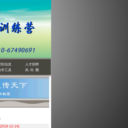
求职信息
人才招聘
教学工具
风 尚 圈
风
[2018-12-14]