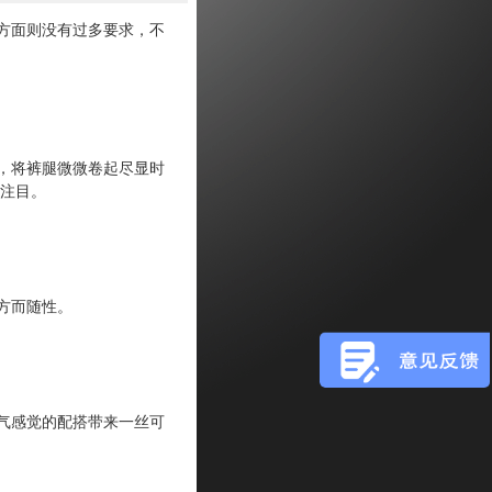
方面则没有过多要求，不
，将裤腿微微卷起尽显时
注目。
方而随性。
气感觉的配搭带来一丝可