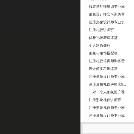
·
服装搭配师培训专业班
·
形象设计师实习训练营
·
注册形象设计师专业班...
·
注册礼仪讲师班
·
优雅礼仪塑造课堂
·
个人彩妆课程
·
形象与服饰搭配班
·
注册礼仪培训师训练营
·
设计师实习训练营
·
注册形象设计师专业班...
·
注册形象礼仪讲师班9...
·
一对一个人形象提升课...
·
注册形象礼仪讲师班
·
注册形象礼仪师专业班
·
注册形象设计师专业班