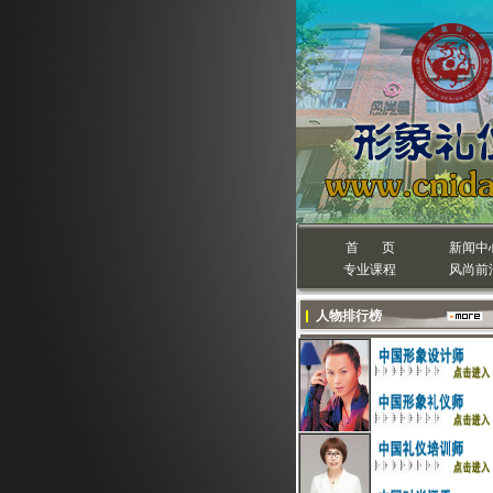
首 页
新闻中
专业课程
风尚前
人物排行榜