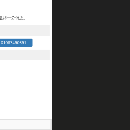
显得十分俏皮。
1067490691