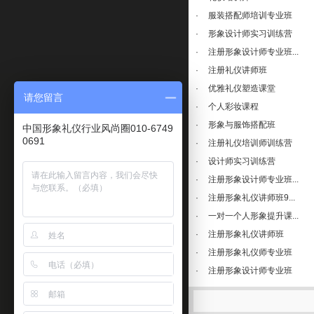
·
服装搭配师培训专业班
·
形象设计师实习训练营
·
注册形象设计师专业班...
·
注册礼仪讲师班
·
优雅礼仪塑造课堂
请您留言
·
个人彩妆课程
·
形象与服饰搭配班
中国形象礼仪行业风尚圈010-6749
0691
·
注册礼仪培训师训练营
·
设计师实习训练营
·
注册形象设计师专业班...
·
注册形象礼仪讲师班9...
·
一对一个人形象提升课...
·
注册形象礼仪讲师班
·
注册形象礼仪师专业班
·
注册形象设计师专业班