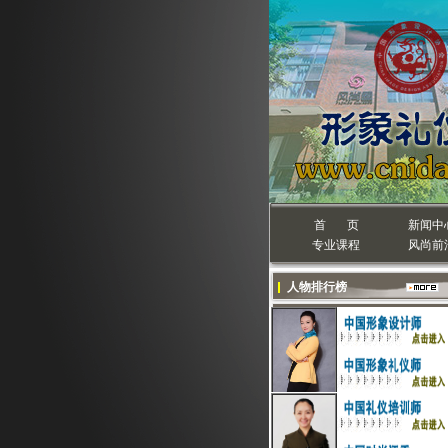
首 页
新闻中
专业课程
风尚前
人物排行榜