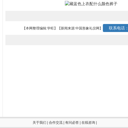
联系电话：0
【本网整理编辑:学旺】
【新闻来源:中国形象礼仪网】
关于我们
|
合作交流
|
有问必答
|
在线咨询
|