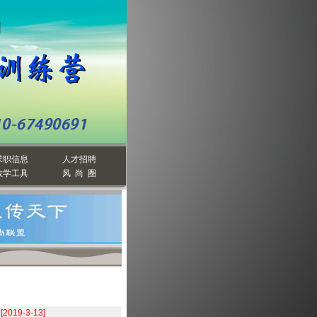
求职信息
人才招聘
教学工具
风 尚 圈
:
[2019-3-13]