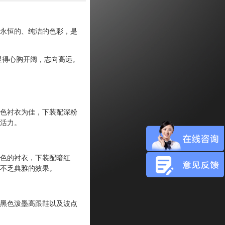
永恒的、纯洁的色彩，是
得心胸开阔，志向高远。
色衬衣为佳，下装配深粉
活力。
色的衬衣，下装配暗红
不乏典雅的效果。
黑色泼墨高跟鞋以及波点