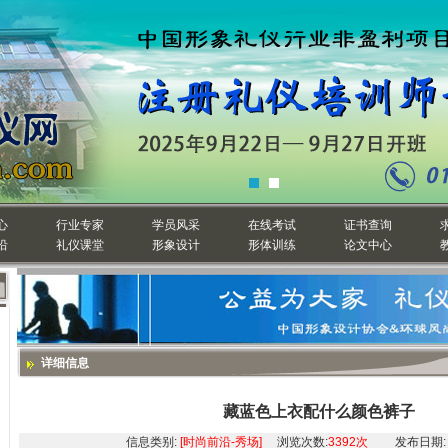
心
行业专家
学员风采
在线考试
证书查询
沿
礼仪课堂
形象设计
形体训练
论文中心
详细信息
藏蓝色上衣配什么颜色裤子
信息类别:
[时尚前沿-秀场]
浏览次数:
3392次
发布日期