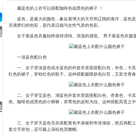
藏蓝色的上衣可以搭配咖啡色或黑色的裤子 ！
蓝色，是最大的颜色，象征着博大的天空和辽阔的海洋，蓝色是
充满梦幻的色彩，是代表沉稳与女性气质的色彩。
女子着蓝色衣服始终保持清纯、浪漫的感觉。 男子着蓝色衣服显
一淡蓝色配白色
一、女子穿淡蓝色或水蓝色的外套衣里面搭配白色，米色，卡其
红色的裙子，穿粉红色的鞋子。这种搭配极限肤色白皙，又富含青春
二、女子穿宝蓝色、湖蓝色外套衣里面搭配白色、杏黄色、卡其
色、咖啡色或黑色的小脚裤，穿黑色的皮鞋为佳。这种搭配高贵之中
三、女子穿天蓝色毛衣搭配黄色半身裙和夸张项链，然后再配上
复古手拎包，还可戴上深棕色宽檐帽。