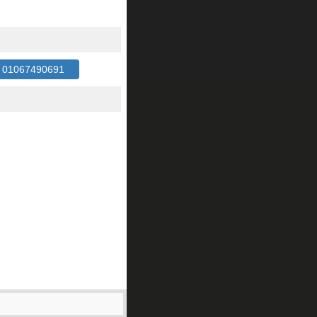
1067490691