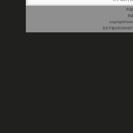
中国
形
copyright©www.
京ICP备06039480