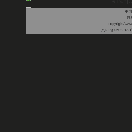
关于我们
|
中国
形
copyright©www.
京ICP备06039480