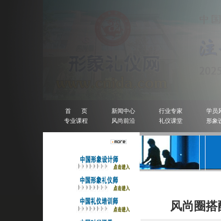
首 页
新闻中心
行业专家
学员
专业课程
风尚前沿
礼仪课堂
形象
人物排行榜
详细信息
风尚圈搭