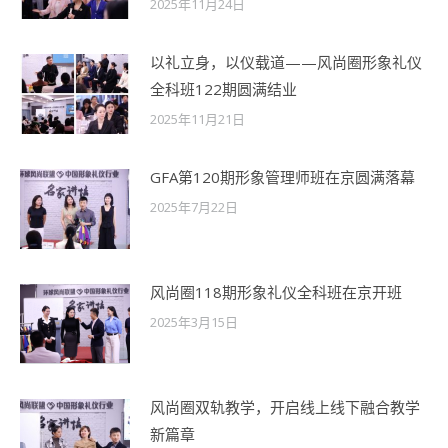
2025年11月24日
以礼立身，以仪载道——风尚圈形象礼仪
全科班122期圆满结业
2025年11月21日
GFA第120期形象管理师班在京圆满落幕
2025年7月22日
风尚圈118期形象礼仪全科班在京开班
2025年3月15日
风尚圈双轨教学，开启线上线下融合教学
新篇章