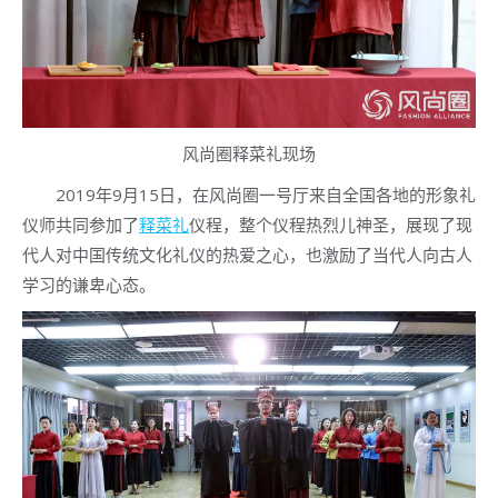
风尚圈释菜礼现场
2019年9月15日，在风尚圈一号厅来自全国各地的形象礼
仪师共同参加了
释菜礼
仪程，整个仪程热烈儿神圣，展现了现
代人对中国传统文化礼仪的热爱之心，也激励了当代人向古人
学习的谦卑心态。