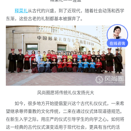
释菜礼
从古代的兴盛，到了近现代，随着社会动荡和西学
东渐，这些古老的礼制都基本被摒弃了。
风尚圈愿将传统礼仪发扬光大
如今，很多地方开始提倡复兴这个古代礼仪仪式，一来希
望继承尊师重教的文化传统，二来在通过仪式体现道德规范。
在新生入学之际，用庄严的仪式引导学生的向学之心。如何将
这一经典的古代仪式演变适用于现代社会，更具有当代的活