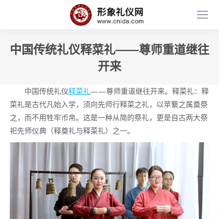
中国传统礼仪释菜礼——尊师重道继往
开来
中国传统礼仪
释菜礼
——尊师重道继往开来。释菜礼：释
菜礼是古代凡始入学，须向先师行释菜之礼，以苹蘩之属奠祭
之，而不用牲牢币帛。这是一种从简的祭礼，更是自古两大祭
祀先师仪典（释奠礼与释菜礼）之一。