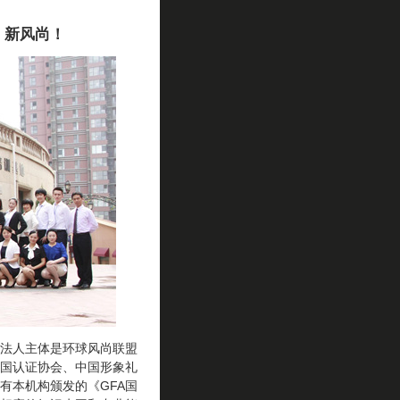
、新风尚！
法人主体是环球风尚联盟
国认证协会、中国形象礼
有本机构颁发的《GFA国