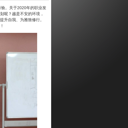
。关于2020年的职业发
划呢？越是不安的环境，
提升自我、为雅致修行。
！