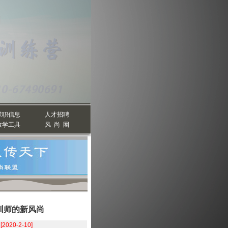
求职信息
人才招聘
教学工具
风 尚 圈
培训师的新风尚
:
[2020-2-10]