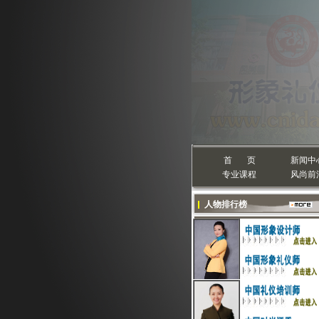
首 页
新闻中
专业课程
风尚前
人物排行榜