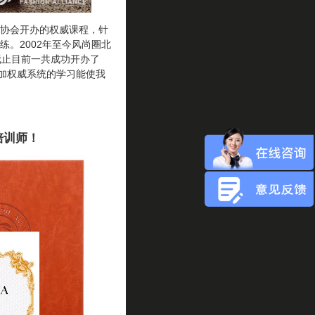
协会开办的权威课程，针
。2002年至今风尚圈北
截止目前一共成功开办了
参加权威系统的学习能使我
培训师！