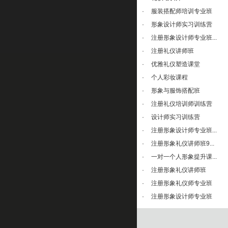
·
服装搭配师培训专业班
·
形象设计师实习训练营
·
注册形象设计师专业班...
·
注册礼仪讲师班
·
优雅礼仪塑造课堂
·
个人彩妆课程
·
形象与服饰搭配班
·
注册礼仪培训师训练营
·
设计师实习训练营
·
注册形象设计师专业班...
·
注册形象礼仪讲师班9...
·
一对一个人形象提升课...
·
注册形象礼仪讲师班
·
注册形象礼仪师专业班
·
注册形象设计师专业班