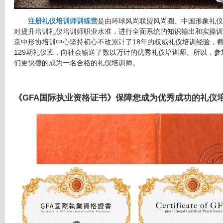
注册礼仪培训师训练营
是由环球风尚联盟风尚圈、中国形象礼仪
对提升培训礼仪培训师职业水准，进行全面系统的知识输出和实操训练
京中形协培训中心坚持初心不改累计了18年的权威礼仪培训经验，
129期礼仪班，向社会输送了数以万计的优秀礼仪培训师。所以，
们更快捷的成为一名合格的礼仪培训师。
《GFA国际执业资格证书》保障您成为优秀成功的礼仪