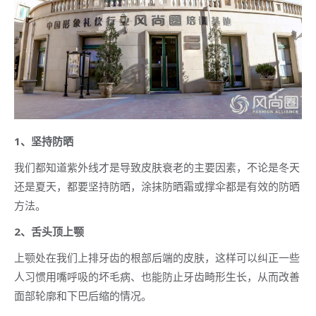
1、坚持防晒
我们都知道紫外线才是导致皮肤衰老的主要因素，不论是冬天
还是夏天，都要坚持防晒，涂抹防晒霜或撑伞都是有效的防晒
方法。
2、舌头顶上颚
上颚处在我们上排牙齿的根部后端的皮肤，这样可以纠正一些
人习惯用嘴呼吸的坏毛病、也能防止牙齿畸形生长，从而改善
面部轮廓和下巴后缩的情况。