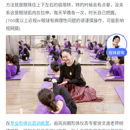
方法就是眼珠往上下左右的极限转，转的时候会有点晕，没关
系这是眼球肌肉在拉伸，每天早晚各一次，时长自己把握。
(700度以上近视or眼球有病理性问题的请谨慎操作，可能影响
视网膜)
在
专业形体仪态训练营
，由风尚圈形体仪态专家徐文波老师倾