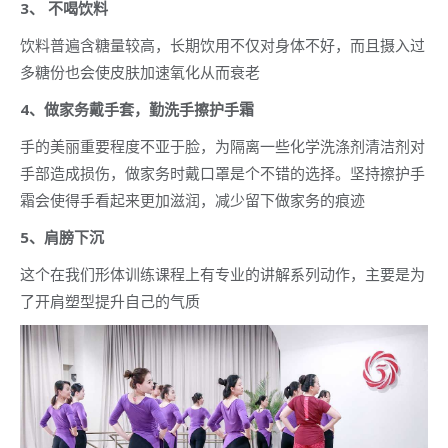
3、 不喝饮料
饮料普遍含糖量较高，长期饮用不仅对身体不好，而且摄入过
多糖份也会使皮肤加速氧化从而衰老
4、做家务戴手套，勤洗手擦护手霜
手的美丽重要程度不亚于脸，为隔离一些化学洗涤剂清洁剂对
手部造成损伤，做家务时戴口罩是个不错的选择。坚持擦护手
霜会使得手看起来更加滋润，减少留下做家务的痕迹
5、肩膀下沉
这个在我们形体训练课程上有专业的讲解系列动作，主要是为
了开肩塑型提升自己的气质