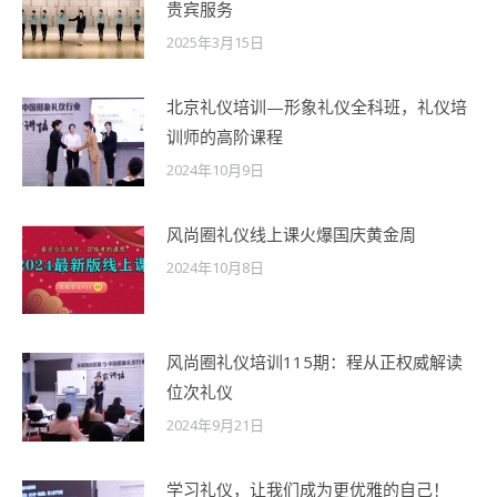
贵宾服务
2025年3月15日
北京礼仪培训—形象礼仪全科班，礼仪培
训师的高阶课程
2024年10月9日
风尚圈礼仪线上课火爆国庆黄金周
2024年10月8日
风尚圈礼仪培训115期：程从正权威解读
位次礼仪
2024年9月21日
学习礼仪，让我们成为更优雅的自己！