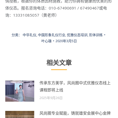
情授教，根据你的体质因材施教，助力你拥有健康而优美的形
体仪态。报名咨询电话：010-67490691 / 67490467或电
询：13331085057（黄老师）
分类：
中华礼仪
,
中国形象礼仪行业
,
优雅仪态培训
,
形体训练
叶心雄
2020年3月5日
相关文章
传承东方美学，风尚圈中式优雅仪态线上
课程即将上线
2025年9月26日
风尚圈专业赋能，铸就雄安会展中心金牌