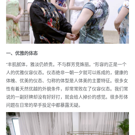
一、优雅的体态
“丰肌腻体，雅淡仍娇贵。不与群芳竞姝丽。”形容的正是一个
人的优雅仪容仪态。仪态绝非一朝一夕就可以练成的，健康的
体魄、优美的仪态、匀称的体型是人体美的主要特征。很多女
性有着天然优越的外貌条件，却常常败在了仪容仪态。我们常
说的一副好牌却没有好好打，就会给人掉价的感觉。很多形体
问题在日常的举手投足中都暴露无疑。