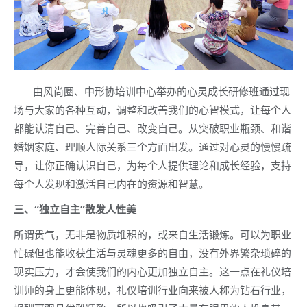
由风尚圈、中形协培训中心举办的心灵成长研修班通过现
场与大家的各种互动，调整和改善我们的心智模式，让每个人
都能认清自己、完善自己、改变自己。从突破职业瓶颈、和谐
婚姻家庭、理顺人际关系三个方面出发。通过对心灵的慢慢疏
导，让你正确认识自己，为每个人提供理论和成长经验，支持
每个人发现和激活自己内在的资源和智慧。
三、“独立自主”散发人性美
所谓贵气，无非是物质堆积的，或来自生活锻炼。可以为职业
忙碌但也能收获生活与灵魂更多的自由，没有外界繁杂琐碎的
现实压力，才会使我们的内心更加独立自主。这一点在礼仪培
训师的身上更能体现，礼仪培训行业向来被人称为钻石行业，