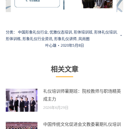
分类：
中国形象礼仪行业
,
优雅仪态培训
,
形体培训班
,
形体礼仪培训
,
形体训练
,
形象礼仪行业资讯
,
形象礼仪讲师
,
风尚圈
叶心雄
2020年5月8日
相关文章
礼仪培训师暑期班：院校教师与职场精英
成主力
2026年6月29日
中国传统文化促进会文教委暑期礼仪培训