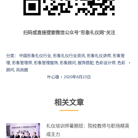
扫码或直接搜索微信公众号“形象礼仪网”关注
分类：
中国形象礼仪行业
,
形象礼仪行业资讯
,
形象礼仪讲师
,
形象管
理
,
形象管理师
,
形象管理服饰
,
形象顾问
,
服饰搭配
,
色彩设计师
,
色彩
顾问
,
风尚圈
叶心雄
2020年6月23日
相关文章
礼仪培训师暑期班：院校教师与职场精英
成主力