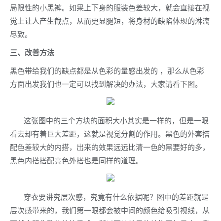
局限性的小黑裤。如果上下身的服装色差较大，就会直接在视
觉上让人产生截点，从而更显腿短，将身材的缺陷体现的淋漓
尽致。
三、改善方法
黑色带给我们的缺点都是从色彩的量感出发的 ，那么从色彩
方面出发我们也一定可以找到解决的办法，大家请看下图。
这张图中的三个方块的面积大小其实是一样的，但是一眼
看去却有着巨大差距，这就是视觉分割的作用。黑色的外套搭
配色差较大的内搭，出来的效果远远比清一色的黑要好的多，
黑色内搭搭配亮色外搭也是同样的道理。
穿衣要讲究层次感，究竟有什么依据呢？图中的差距就是
层次感带来的，我们第一眼都会被中间的颜色给吸引视线，从