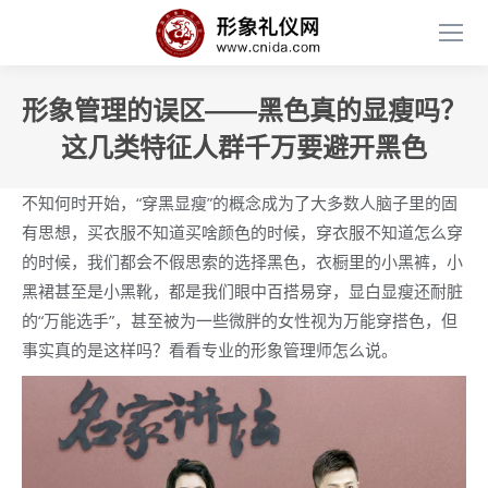
形象管理的误区——黑色真的显瘦吗？
这几类特征人群千万要避开黑色
不知何时开始，“穿黑显瘦”的概念成为了大多数人脑子里的固
有思想，买衣服不知道买啥颜色的时候，穿衣服不知道怎么穿
的时候，我们都会不假思索的选择黑色，衣橱里的小黑裤，小
黑裙甚至是小黑靴，都是我们眼中百搭易穿，显白显瘦还耐脏
的“万能选手”，甚至被为一些微胖的女性视为万能穿搭色，但
事实真的是这样吗？看看专业的形象管理师怎么说。