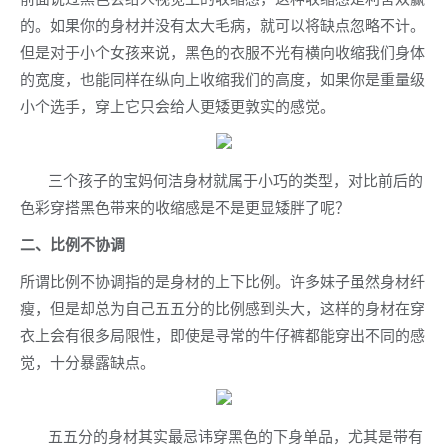
的。如果你的身材并没有太大毛病，就可以将缺点忽略不计。
但是对于小个女孩来说，黑色的衣服不光有横向收缩我们身体
的宽度，也能同样在纵向上收缩我们的高度，如果你是重量级
小个选手，穿上它只会给人更矮更敦实的感觉。
三个孩子的宝妈何洁身材就属于小巧的类型，对比前后的
色彩穿搭黑色带来的收缩感是不是更显矮胖了呢？
二、比例不协调
所谓比例不协调指的是身材的上下比例。许多妹子虽然身材纤
瘦，但是却总为自己五五分的比例感到头大，这样的身材在穿
衣上会有很多局限性，即使是寻常的牛仔裤都能穿出不同的感
觉，十分暴露缺点。
五五分的身材其实最忌讳穿黑色的下身单品，尤其是带有