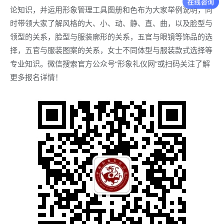
论知识，并运用形象管理工具图册和色布为大家举例说明，同
时带领大家了解风格的大、小、动、静、直、曲，以及脸型与
领型的关系，脸型与服装廓形的关系，五官与眼镜等饰品的选
择，五官与服装图案的关系，女士不同体型与服装款式选择等
专业知识。微信搜索官方公众号“形象礼仪网”或扫码关注了解
更多报名详情！