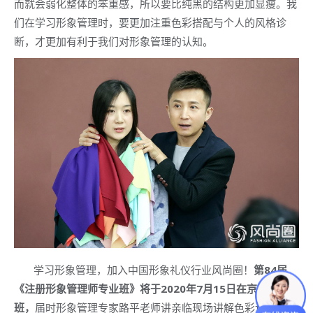
而就会弱化整体的笨重感，所以要比纯黑的结构更加显瘦。我
们在学习形象管理时，要更加注重色彩搭配与个人的风格诊
断，才更加有利于我们对形象管理的认知。
学习形象管理，加入中国形象礼仪行业风尚圈！
第84届
《注册形象管理师专业班》将于2020年7月15日在京隆重开
班，
届时形象管理专家路平老师讲亲临现场讲解色彩诊断的理