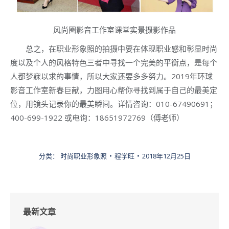
风尚圈影音工作室课堂实景摄影作品
总之，在职业形象照的拍摄中要在体现职业感和彰显时尚
度以及个人的风格特色三者中寻找一个完美的平衡点，是每个
人都梦寐以求的事情，所以大家还要多多努力。2019年环球
影音工作室新春巨献，力图用心帮你寻找到属于自己的最美定
位，用镜头记录你的最美瞬间。详情咨询：010-67490691；
400-699-1922 或电询：18651972769（傅老师）
分类：
时尚职业形象照
程学旺
2018年12月25日
最新文章