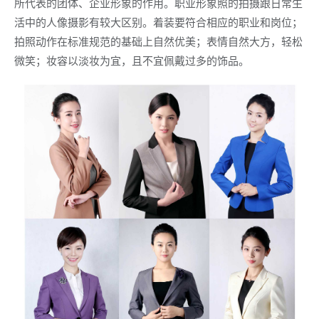
所代表的团体、企业形象的作用。职业形象照的拍摄跟日常生
活中的人像摄影有较大区别。着装要符合相应的职业和岗位；
拍照动作在标准规范的基础上自然优美；表情自然大方，轻松
微笑；妆容以淡妆为宜，且不宜佩戴过多的饰品。