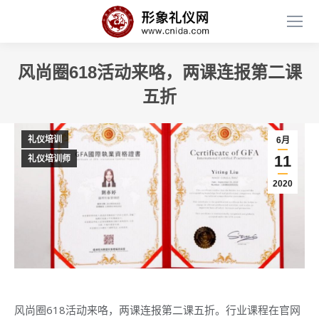
风尚圈618活动来咯，两课连报第二课
五折
礼仪培训
6月
11
礼仪培训师
2020
风尚圈618活动来咯，两课连报第二课五折。行业课程在官网