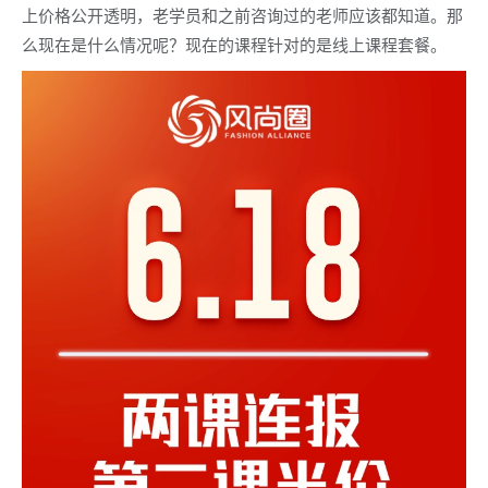
上价格公开透明，老学员和之前咨询过的老师应该都知道。那
么现在是什么情况呢？现在的课程针对的是线上课程套餐。