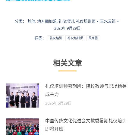
分类：
其他
,
地方圈加盟
,
礼仪培训
,
礼仪培训师
玉水云笛
2020年9月29日
标签：
礼仪培训
礼仪培训师
风尚圈
相关文章
礼仪培训师暑期班：院校教师与职场精英
成主力
2026年6月29日
中国传统文化促进会文教委暑期礼仪培训
即将开班