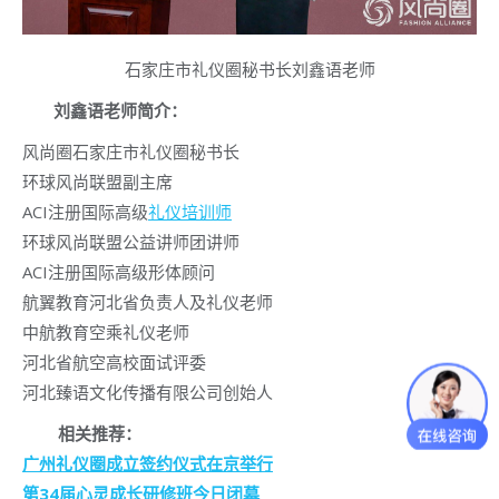
石家庄市礼仪圈秘书长刘鑫语老师
刘鑫语老师简介：
风尚圈石家庄市礼仪圈秘书长
环球风尚联盟副主席
ACI注册国际高级
礼仪培训师
环球风尚联盟公益讲师团讲师
ACI注册国际高级形体顾问
航翼教育河北省负责人及礼仪老师
中航教育空乘礼仪老师
河北省航空高校面试评委
河北臻语文化传播有限公司创始人
相关推荐：
广州礼仪圈成立签约仪式在京举行
第34届心灵成长研修班今日闭幕