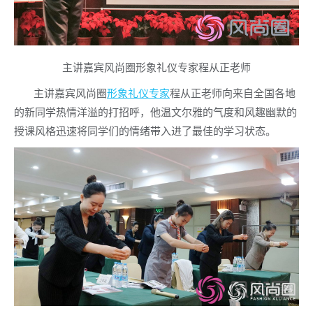
主讲嘉宾风尚圈形象礼仪专家程从正老师
主讲嘉宾风尚圈
形象礼仪专家
程从正老师向来自全国各地
的新同学热情洋溢的打招呼，他温文尔雅的气度和风趣幽默的
授课风格迅速将同学们的情绪带入进了最佳的学习状态。