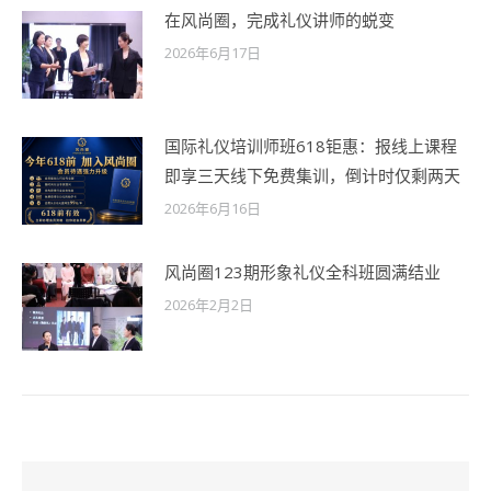
在风尚圈，完成礼仪讲师的蜕变
2026年6月17日
国际礼仪培训师班618钜惠：报线上课程
即享三天线下免费集训，倒计时仅剩两天
2026年6月16日
风尚圈123期形象礼仪全科班圆满结业
2026年2月2日