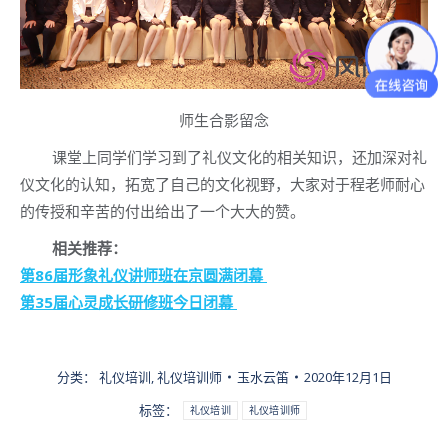
师生合影留念
课堂上同学们学习到了礼仪文化的相关知识，还加深对礼
仪文化的认知，拓宽了自己的文化视野，大家对于程老师耐心
的传授和辛苦的付出给出了一个大大的赞。
相关推荐：
第86届形象礼仪讲师班在京圆满闭幕
第35届心灵成长研修班今日闭幕
分类：
礼仪培训
,
礼仪培训师
玉水云笛
2020年12月1日
标签：
礼仪培训
礼仪培训师