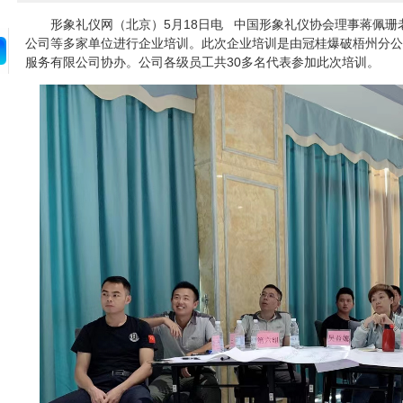
形象礼仪网（北京）5月18日电 中国形象礼仪协会理事蒋佩珊
公司等多家单位进行企业培训。此次企业培训是由冠桂爆破梧州分公
服务有限公司协办。公司各级员工共30多名代表参加此次培训。