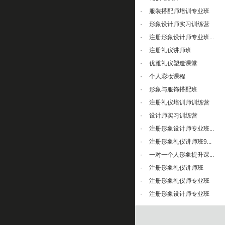
·
服装搭配师培训专业班
·
形象设计师实习训练营
·
注册形象设计师专业班...
·
注册礼仪讲师班
·
优雅礼仪塑造课堂
·
个人彩妆课程
·
形象与服饰搭配班
·
注册礼仪培训师训练营
·
设计师实习训练营
·
注册形象设计师专业班...
·
注册形象礼仪讲师班9...
·
一对一个人形象提升课...
·
注册形象礼仪讲师班
·
注册形象礼仪师专业班
·
注册形象设计师专业班