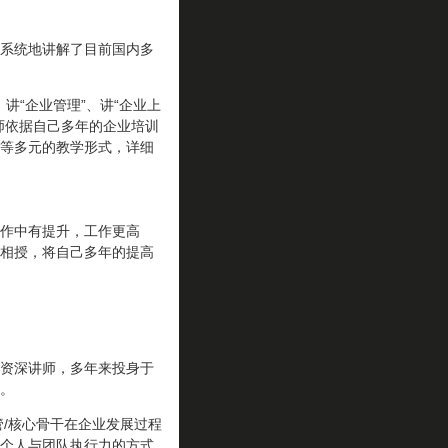
系统地讲解了目前国内多
讲“企业管理”、讲“企业上
师依据自己多年的企业培训
等多元的教学形式，详细
作中有提升，工作更高
相授，将自己多年的提高
资深讲师，多年来投身于
。
/核心骨干在企业发展过程
个人与团队执行力的方式