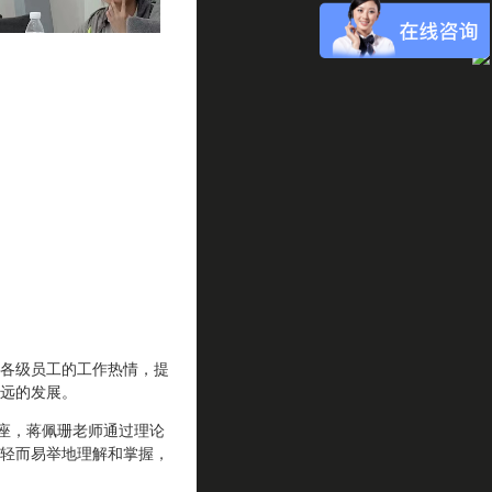
各级员工的工作热情，提
远的发展。
座，蒋佩珊老师通过理论
轻而易举地理解和掌握，