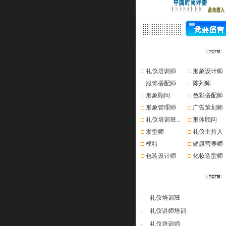
资格认证
礼仪培训师
形象设计师
服饰搭配师
陈列师
形象顾问
色彩搭配师
形象管理师
广告策划师
礼仪培训班...
形体顾问
发型师
礼仪主持人
模特
健康营养师
包装设计师
化妆造型师
课程推荐
·
礼仪培训班
·
礼仪讲师培训
·
礼仪培训师