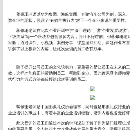
蒋佩珊老师以华为集团、海航集团、奔驰汽车公司为例，深入、
数企业的现状，强调了“有效的执行力”对于一个企业来说的重要性。
蒋佩珊老师在此次企业培训中讲“漏斗理论”、讲“企业发展现状”、
下级关系”每一个板块都包含很多内容，并且不好讲解。但蒋佩珊老
经验，通过课件、小视频、案例分享、课堂游戏互动、课题作业布置
讲解了以上板块的内容，让此次受训的员工收获颇丰。
除了提升公司员工的文化软实力，更重要的是让员工在未来的工
效，这样才能真正的帮助到员工，帮助到企业。因此蒋佩珊老师倾囊
执行力的方式方法都传授给此次受训的员工。
蒋佩珊老师是中国形象礼仪协会理事，同时也是形象礼仪行业的
企业培训的事业中，有着丰富的企业培训经验，培训内容也备受好评
此次受训的员工们通过本次的学习深刻了解了作为部门经理/主管
中的重要作用，个人执行力对企业战略发展的重大意义，掌握了提高