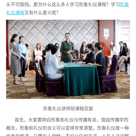
头不可阻挡。那为什么这么多人学习形象礼仪课程？学习
形象
礼仪课程
又有什么意义呢？
形象礼仪讲师班课程花絮
首先，大家要明白形象和礼仪与传播有关，借由传播学的
概念，形象和礼仪的含义可以变得非常清楚。形象礼仪是一种
信息的传递，只要与人接触，不论以任何方式，人与人之间都