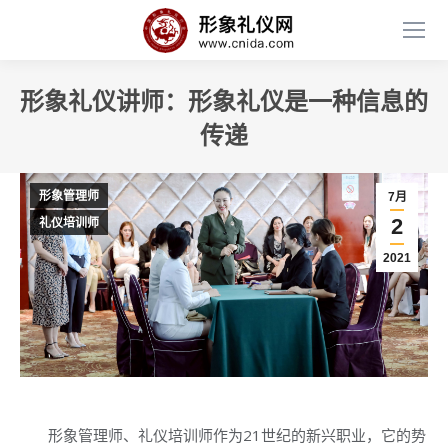
形象礼仪讲师：形象礼仪是一种信息的
传递
形象管理师
7月
2
礼仪培训师
2021
­ ­ ­ 形象管理师、礼仪培训师作为21世纪的新兴职业，它的势