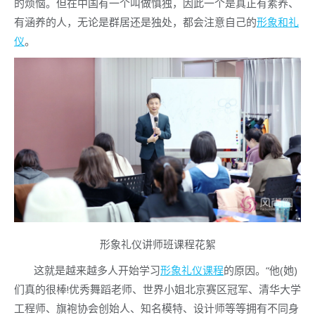
的烦恼。但在中国有一个叫做慎独，因此一个是真正有素养、
有涵养的人，无论是群居还是独处，都会注意自己的
形象和礼
仪
。
形象礼仪讲师班课程花絮
这就是越来越多人开始学习
形象礼仪课程
的原因。“他(她)
们真的很棒!优秀舞蹈老师、世界小姐北京赛区冠军、清华大学
工程师、旗袍协会创始人、知名模特、设计师等等拥有不同身