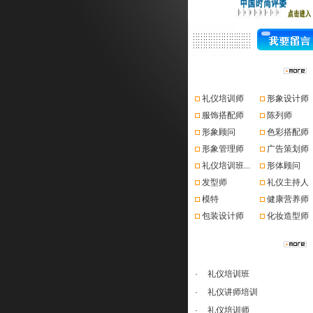
资格认证
礼仪培训师
形象设计师
服饰搭配师
陈列师
形象顾问
色彩搭配师
形象管理师
广告策划师
礼仪培训班...
形体顾问
发型师
礼仪主持人
模特
健康营养师
包装设计师
化妆造型师
课程推荐
·
礼仪培训班
·
礼仪讲师培训
·
礼仪培训师