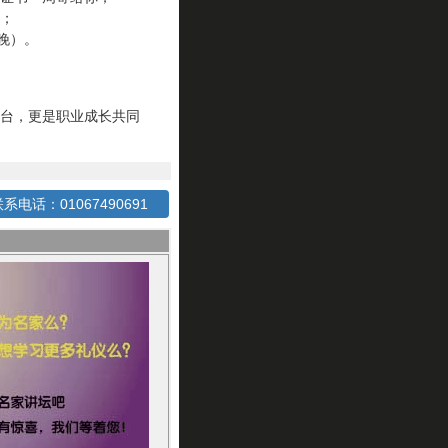
；
晚）。
平台，更是职业成长共同
系电话：01067490691