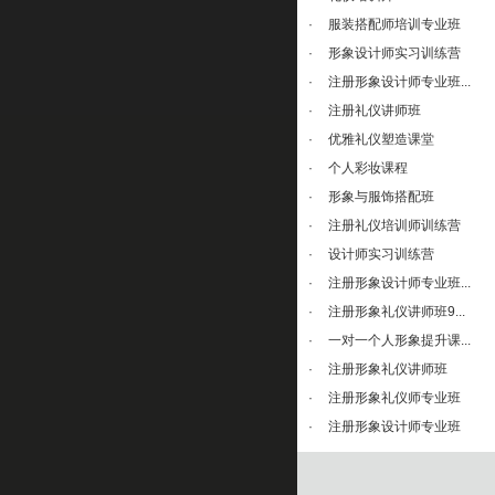
·
服装搭配师培训专业班
·
形象设计师实习训练营
·
注册形象设计师专业班...
·
注册礼仪讲师班
·
优雅礼仪塑造课堂
·
个人彩妆课程
·
形象与服饰搭配班
·
注册礼仪培训师训练营
·
设计师实习训练营
·
注册形象设计师专业班...
·
注册形象礼仪讲师班9...
·
一对一个人形象提升课...
·
注册形象礼仪讲师班
·
注册形象礼仪师专业班
·
注册形象设计师专业班