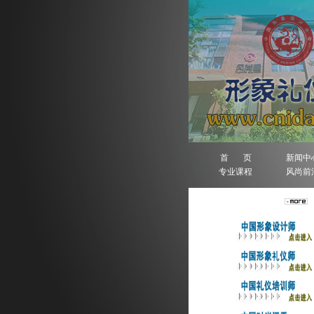
首 页
新闻中
专业课程
风尚前
人物排行榜