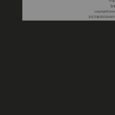
中国
形
copyright©www.
京ICP备06039480