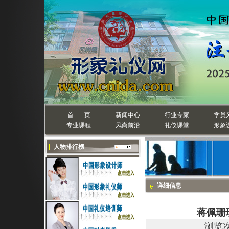
首 页
新闻中心
行业专家
学员
专业课程
风尚前沿
礼仪课堂
形象
人物排行榜
详细信息
蒋佩珊
浏览次