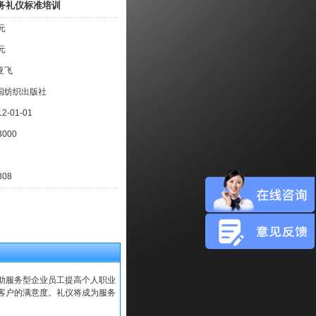
务礼仪标准培训
元
元
亚飞
国纺织出版社
12-01-01
3000
808
助服务型企业员工提高个人职业
客户的满意度。礼仪将成为服务