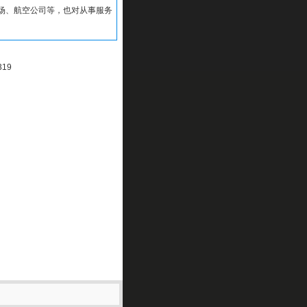
场、航空公司等，也对从事服务
19