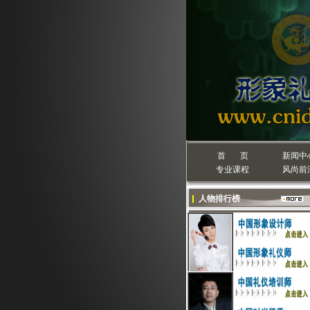
首 页
新闻中
专业课程
风尚前
人物排行榜