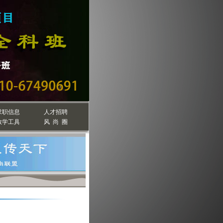
求职信息
人才招聘
教学工具
风 尚 圈