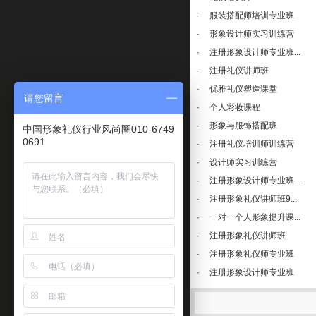
·
服装搭配师培训专业班
·
形象设计师实习训练营
·
注册形象设计师专业班...
·
注册礼仪讲师班
·
优雅礼仪塑造课堂
请您留言
·
个人彩妆课程
·
形象与服饰搭配班
中国形象礼仪行业风尚圈010-6749
0691
·
注册礼仪培训师训练营
·
设计师实习训练营
·
注册形象设计师专业班...
·
注册形象礼仪讲师班9...
·
一对一个人形象提升课...
·
注册形象礼仪讲师班
·
注册形象礼仪师专业班
·
注册形象设计师专业班