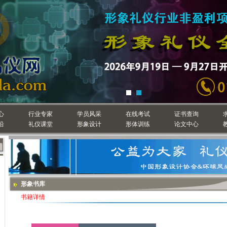
心
行业专家
学员风采
在线考试
证书查询
沿
礼仪课堂
形象设计
形体训练
论文中心
形象书库
书籍详情