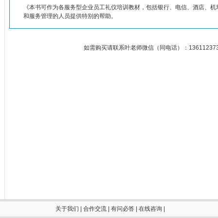
《本书可作为各服务型企业员工礼仪培训教材，包括银行、电信、酒店、机
和服务管理的人员提供特别的帮助。
如需购买请联系叶老师微信（同电话）：136112373
关于我们
|
合作交流
|
有问必答
|
在线咨询
|