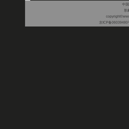
中国
形
copyright©www.
京ICP备06039480