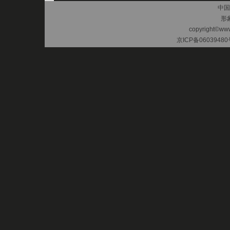
中国
形
copyright©www.
京ICP备06039480