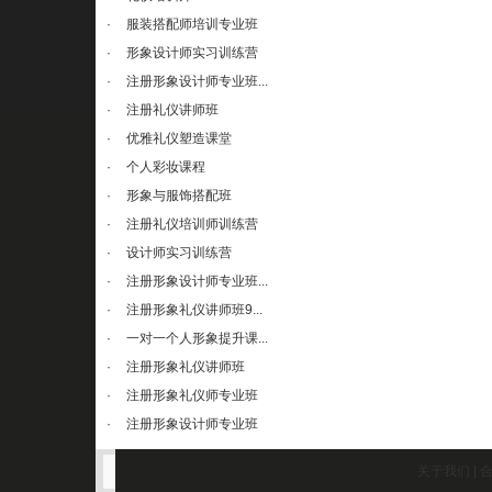
·
服装搭配师培训专业班
·
形象设计师实习训练营
·
注册形象设计师专业班...
·
注册礼仪讲师班
·
优雅礼仪塑造课堂
·
个人彩妆课程
·
形象与服饰搭配班
·
注册礼仪培训师训练营
·
设计师实习训练营
·
注册形象设计师专业班...
·
注册形象礼仪讲师班9...
·
一对一个人形象提升课...
·
注册形象礼仪讲师班
·
注册形象礼仪师专业班
·
注册形象设计师专业班
关于我们
|