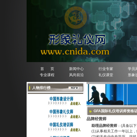
首 页
新闻中心
行业专家
学员
专业课程
风尚前沿
礼仪课堂
形象
人物排行榜
GFA国际礼仪培训师资格
品牌经营师
助理品牌经营师
：(具备以下
(1)从事相关工作一年以
(2)相关专业中专学历，连