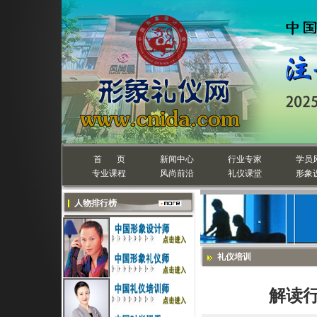
首 页
新闻中心
行业专家
学员
专业课程
风尚前沿
礼仪课堂
形象
人物排行榜
礼仪培训
解读