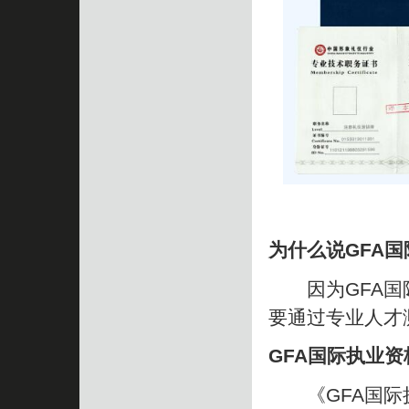
为什么说GFA
因为GFA国际
要通过专业人才
GFA国际执业
《GFA国际执