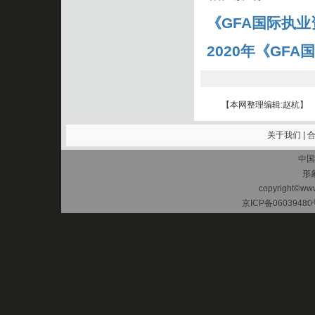
《GFA国际执
2020年《GF
【本网整理编辑:赵杭】
关于我们
|
中国
形
copyright©www.
京ICP备06039480