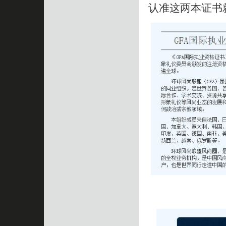
认准这两本证书