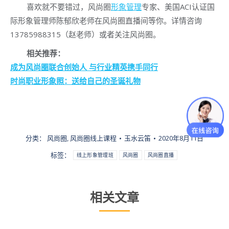
喜欢就不要错过，风尚圈
形象管理
专家、美国ACI认证国
际形象管理师陈郁欣老师在风尚圈直播间等你。详情咨询
13785988315（赵老师）或者关注风尚圈。
相关推荐：
成为风尚圈联合创始人 与行业精英携手同行
时尚职业形象照：送给自己的圣诞礼物
分类：
风尚圈
,
风尚圈线上课程
玉水云笛
2020年8月11日
标签：
线上形象管理班
风尚圈
风尚圈直播
相关文章